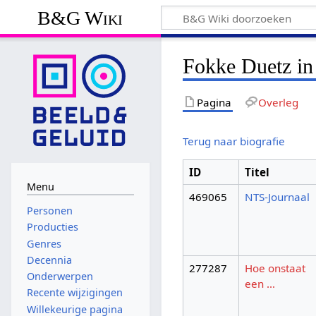
B&G Wiki
Fokke Duetz in
Pagina
Overleg
Terug naar biografie
ID
Titel
Menu
469065
NTS-Journaal
Personen
Producties
Genres
Decennia
277287
Hoe onstaat
Onderwerpen
een …
Recente wijzigingen
Willekeurige pagina