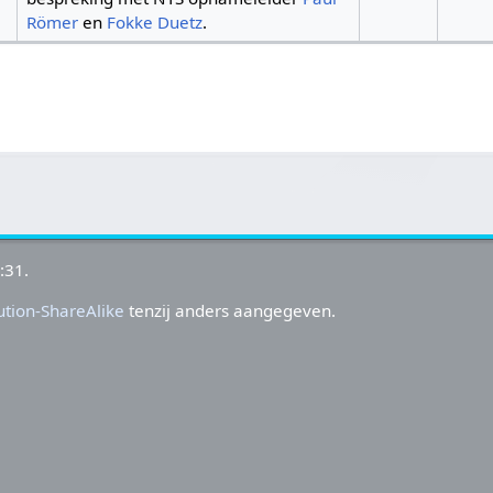
Römer
en
Fokke Duetz
.
:31.
tion-ShareAlike
tenzij anders aangegeven.