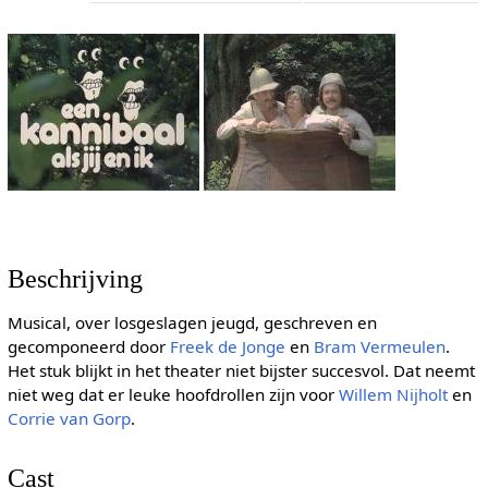
Beschrijving
Musical, over losgeslagen jeugd, geschreven en
gecomponeerd door
Freek de Jonge
en
Bram Vermeulen
.
Het stuk blijkt in het theater niet bijster succesvol. Dat neemt
niet weg dat er leuke hoofdrollen zijn voor
Willem Nijholt
en
Corrie van Gorp
.
Cast