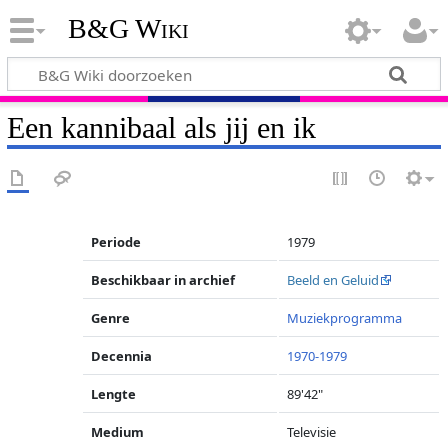
B&G Wiki
Een kannibaal als jij en ik
Periode
1979
Beschikbaar in archief
Beeld en Geluid
Genre
Muziekprogramma
Decennia
1970-1979
Lengte
89'42"
Medium
Televisie