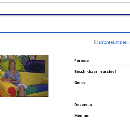
Brontekst beki
Periode
Beschikbaar in archief
Genre
Decennia
Medium