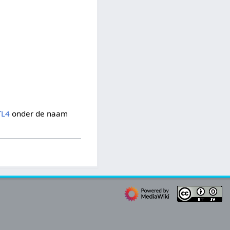
TL4
onder de naam