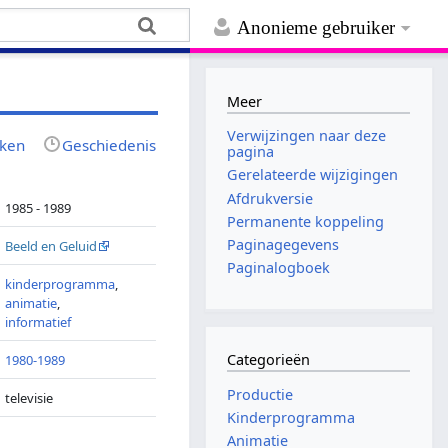
Anonieme gebruiker
Meer
Verwijzingen naar deze
jken
Geschiedenis
pagina
Gerelateerde wijzigingen
Afdrukversie
1985 - 1989
Permanente koppeling
Paginagegevens
Beeld en Geluid
Paginalogboek
kinderprogramma
,
animatie
,
informatief
Categorieën
1980-1989
Productie
televisie
Kinderprogramma
Animatie