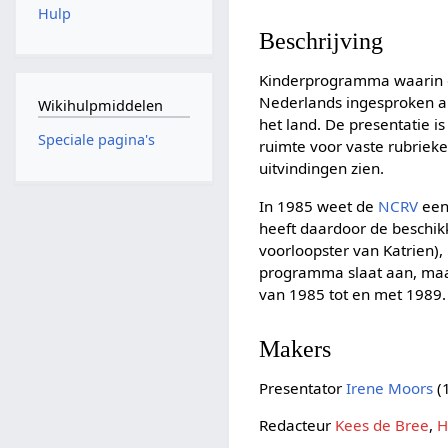
Hulp
Beschrijving
Kinderprogramma waarin de
Nederlands ingesproken an
Wikihulpmiddelen
het land. De presentatie 
Speciale pagina's
ruimte voor vaste rubrieke
uitvindingen zien.
In 1985 weet de
NCRV
een
heeft daardoor de beschi
voorloopster van Katrien),
programma slaat aan, maar
van 1985 tot en met 1989.
Makers
Presentator
Irene Moors
(
Redacteur
Kees de Bree
,
H