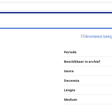
Brontekst beki
Periode
Beschikbaar in archief
Genre
Decennia
Lengte
Medium