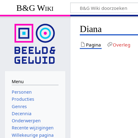
B&G Wiki
Diana
Pagina
Overleg
Menu
Personen
Producties
Genres
Decennia
Onderwerpen
Recente wijzigingen
Willekeurige pagina