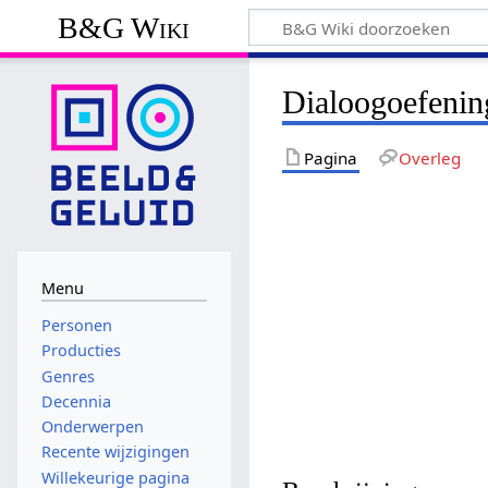
B&G Wiki
Dialoogoefenin
Pagina
Overleg
Menu
Personen
Producties
Genres
Decennia
Onderwerpen
Recente wijzigingen
Willekeurige pagina