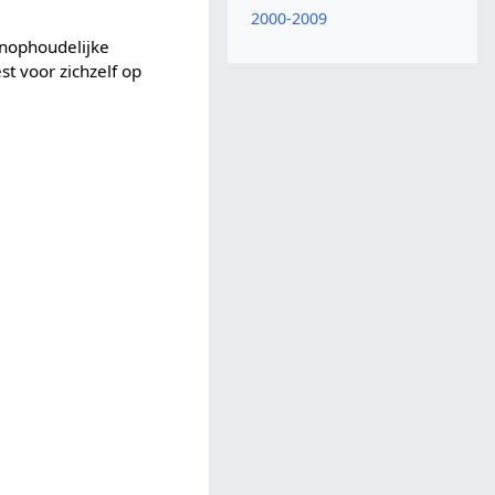
2000-2009
onophoudelijke
t voor zichzelf op