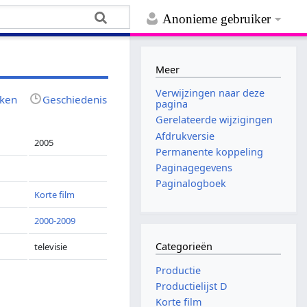
Anonieme gebruiker
Meer
Verwijzingen naar deze
jken
Geschiedenis
pagina
Gerelateerde wijzigingen
Afdrukversie
2005
Permanente koppeling
Paginagegevens
Paginalogboek
Korte film
2000-2009
Categorieën
televisie
Productie
Productielijst D
Korte film