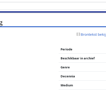
g
Brontekst beki
Periode
Beschikbaar in archief
Genre
Decennia
Medium