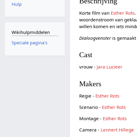
Beschrijving
Hulp
Korte film van
Esther Rots
.
woordenstroom van geklaag
willen komen en iets minder
Wikihulpmiddelen
Dialoogvenster
is gemaakt 
Speciale pagina's
Cast
vrouw -
Jara Lucieer
Makers
Regie -
Esther Rots
Scenario -
Esther Rots
Montage -
Esther Rots
Camera -
Lennert Hillege