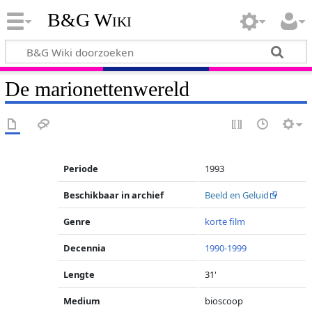
B&G Wiki
De marionettenwereld
Periode
1993
Beschikbaar in archief
Beeld en Geluid
Genre
korte film
Decennia
1990-1999
Lengte
31'
Medium
bioscoop