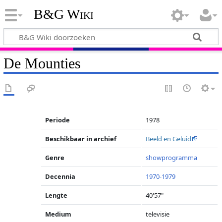
B&G Wiki
De Mounties
Periode
1978
Beschikbaar in archief
Beeld en Geluid
Genre
showprogramma
Decennia
1970-1979
Lengte
40'57"
Medium
televisie