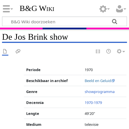
B&G Wiki
De Jos Brink show
Periode
1970
Beschikbaar in archief
Beeld en Geluid
Genre
showprogramma
Decennia
1970-1979
Lengte
49'20"
Medium
televisie