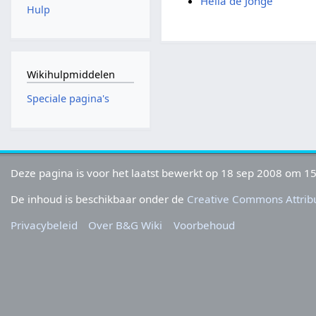
Hella de Jonge
Hulp
Wikihulpmiddelen
Speciale pagina's
Deze pagina is voor het laatst bewerkt op 18 sep 2008 om 15
De inhoud is beschikbaar onder de
Creative Commons Attribu
Privacybeleid
Over B&G Wiki
Voorbehoud