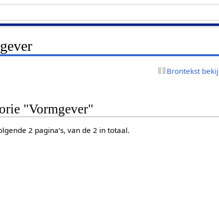
gever
Brontekst beki
gorie "Vormgever"
lgende 2 pagina’s, van de 2 in totaal.