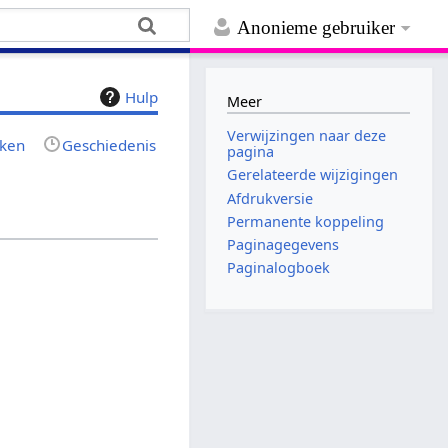
Anonieme gebruiker
Hulp
Meer
Verwijzingen naar deze
jken
Geschiedenis
pagina
Gerelateerde wijzigingen
Afdrukversie
Permanente koppeling
Paginagegevens
Paginalogboek