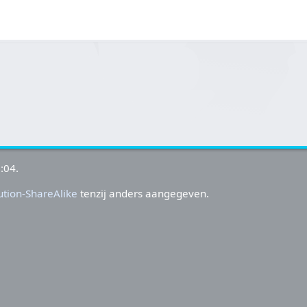
:04.
tion-ShareAlike
tenzij anders aangegeven.