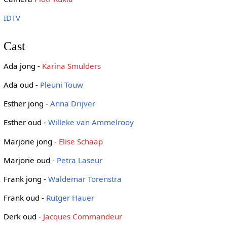
IDTV
Cast
Ada jong -
Karina Smulders
Ada oud -
Pleuni Touw
Esther jong -
Anna Drijver
Esther oud -
Willeke van Ammelrooy
Marjorie jong -
Elise Schaap
Marjorie oud -
Petra Laseur
Frank jong -
Waldemar Torenstra
Frank oud -
Rutger Hauer
Derk oud -
Jacques Commandeur