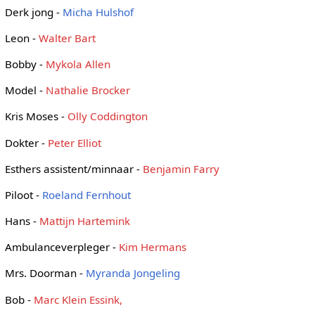
Derk jong -
Micha Hulshof
Leon -
Walter Bart
Bobby -
Mykola Allen
Model -
Nathalie Brocker
Kris Moses -
Olly Coddington
Dokter -
Peter Elliot
Esthers assistent/minnaar -
Benjamin Farry
Piloot -
Roeland Fernhout
Hans -
Mattijn Hartemink
Ambulanceverpleger -
Kim Hermans
Mrs. Doorman -
Myranda Jongeling
Bob -
Marc Klein Essink,