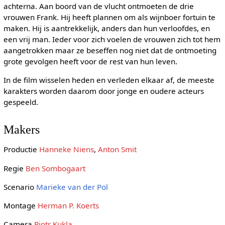
achterna. Aan boord van de vlucht ontmoeten de drie
vrouwen Frank. Hij heeft plannen om als wijnboer fortuin te
maken. Hij is aantrekkelijk, anders dan hun verloofdes, en
een vrij man. Ieder voor zich voelen de vrouwen zich tot hem
aangetrokken maar ze beseffen nog niet dat de ontmoeting
grote gevolgen heeft voor de rest van hun leven.
In de film wisselen heden en verleden elkaar af, de meeste
karakters worden daarom door jonge en oudere acteurs
gespeeld.
Makers
Productie
Hanneke Niens
,
Anton Smit
Regie
Ben Sombogaart
Scenario
Marieke van der Pol
Montage
Herman P. Koerts
Camera
Piotr Kukla