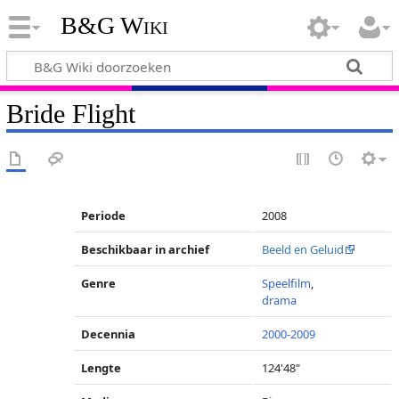
B&G Wiki
Bride Flight
Periode
2008
Beschikbaar in archief
Beeld en Geluid
Genre
Speelfilm
,
drama
Decennia
2000-2009
Lengte
124'48"