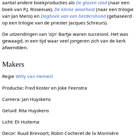
aantal andere boekproducties als
De glazen stad
(naar een
boek van P.J. Risseeuw),
De kleine waarheid
(naar een trilogie
van Jan Mens) en
Dagboek van een herdershond
(gebaseerd
op een trilogie van de priester Jacques Schreurs).
De uitzendingen van 'zijn' Bartje waren succesvol. Het was
gewaagd, in een tijd waar veel jongeren zich van de kerk
afwendden.
Makers
Regie
Willy van Hemert
Productie: Fred Koster en Joke Feenstra
Camera: Jan Huyskens
Geluid: Rita Huyskens
Licht: Eli Huitema
Decor: Ruud Brevoort, Robin Cocheret de la Morinière