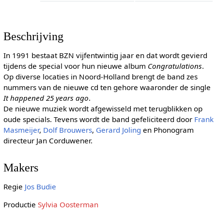
Beschrijving
In 1991 bestaat BZN vijfentwintig jaar en dat wordt gevierd
tijdens de special voor hun nieuwe album
Congratulations
.
Op diverse locaties in Noord-Holland brengt de band zes
nummers van de nieuwe cd ten gehore waaronder de single
It happened 25 years ago
.
De nieuwe muziek wordt afgewisseld met terugblikken op
oude specials. Tevens wordt de band gefeliciteerd door
Frank
Masmeijer
,
Dolf Brouwers
,
Gerard Joling
en Phonogram
directeur Jan Corduwener.
Makers
Regie
Jos Budie
Productie
Sylvia Oosterman