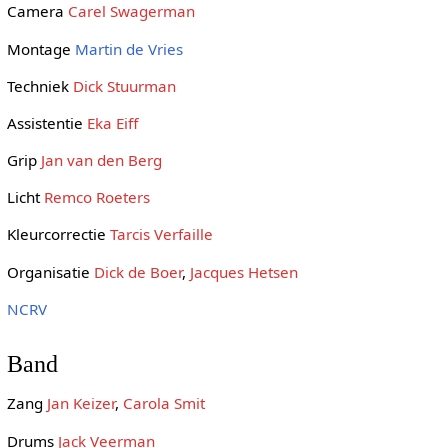
Camera
Carel Swagerman
Montage
Martin de Vries
Techniek
Dick Stuurman
Assistentie
Eka Eiff
Grip
Jan van den Berg
Licht
Remco Roeters
Kleurcorrectie
Tarcis Verfaille
Organisatie
Dick de Boer
,
Jacques Hetsen
NCRV
Band
Zang
Jan Keizer
,
Carola Smit
Drums
Jack Veerman