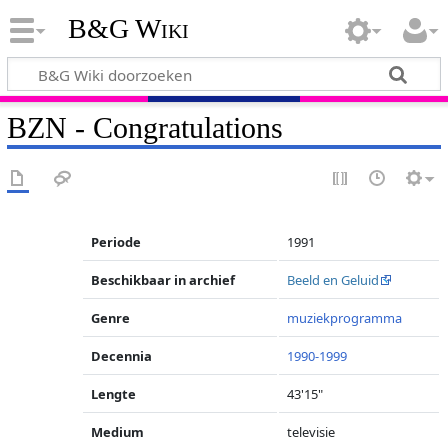
B&G Wiki
BZN - Congratulations
Periode
1991
Beschikbaar in archief
Beeld en Geluid
Genre
muziekprogramma
Decennia
1990-1999
Lengte
43'15"
Medium
televisie