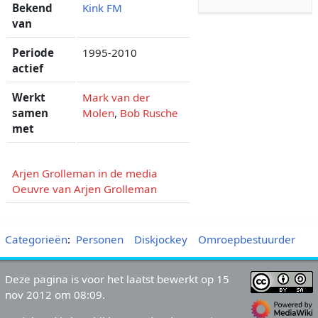
Bekend
Kink FM
van
Periode
1995-2010
actief
Werkt
Mark van der
samen
Molen
,
Bob Rusche
met
Arjen Grolleman in de media
Oeuvre van Arjen Grolleman
Categorieën
:
Personen
Diskjockey
Omroepbestuurder
Deze pagina is voor het laatst bewerkt op 15
nov 2012 om 08:09.