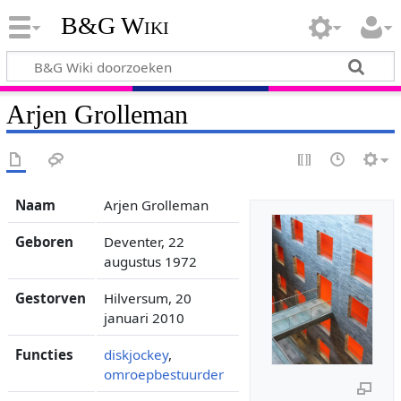
B&G Wiki
Arjen Grolleman
Naam
Arjen Grolleman
Geboren
Deventer, 22
augustus 1972
Gestorven
Hilversum, 20
januari 2010
Functies
diskjockey
,
omroepbestuurder