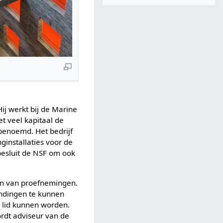
ij werkt bij de Marine
t veel kapitaal de
 benoemd. Het bedrijf
ginstallaties voor de
 besluit de NSF om ook
en van proefnemingen.
ndingen te kunnen
s lid kunnen worden.
ordt adviseur van de