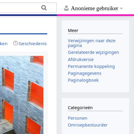
Anonieme gebruiker
Meer
Verwijzingen naar deze
jken
Geschiedenis
pagina
Gerelateerde wijzigingen
Afdrukversie
Permanente koppeling
Paginagegevens
Paginalogboek
Categorieën
Personen
Omroepbestuurder