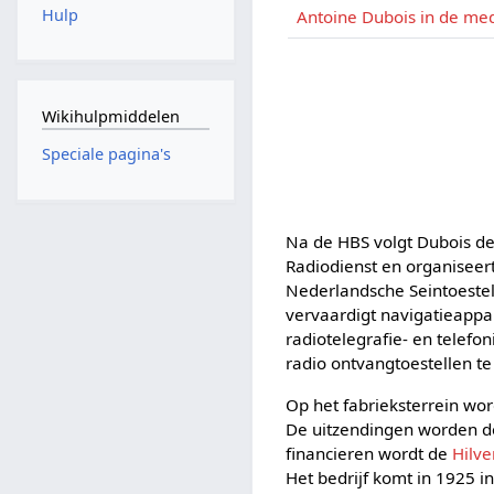
Hulp
Antoine Dubois in de me
Wikihulpmiddelen
Speciale pagina's
Na de HBS volgt Dubois de 
Radiodienst en organiseer
Nederlandsche Seintoestell
vervaardigt navigatieappar
radiotelegrafie- en telefo
radio ontvangtoestellen te
Op het fabrieksterrein w
De uitzendingen worden d
financieren wordt de
Hilv
Het bedrijf komt in 1925 i