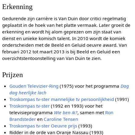
Erkenning
Gedurende zijn carrière is Van Duin door critici regelmatig
geplaatst in de hoek van het platte vermaak. Later groeit de
erkenning en wordt hij alom geprezen om zijn staat van
dienst en unieke komisch talent. In 2010 wordt de komiek
onderscheiden met de Beeld en Geluid oeuvre award. Van
februari 2012 tot maart 2013 is bij Beeld en Geluid een
overzichtstentoonstelling van Van Duin te zien.
Prijzen
Gouden Televizier-Ring
(1975) voor het programma
Dag
dag heerlijke lach
Troskompas tv-ster mannelijke tv persoonlijkheid
(1991)
Troskompas tv-ster
(1992 en 1993) voor het
televisieprogramma
Wie ben ik?
, samen met
Ron
Brandsteder
en
Caroline Tensen
Troskompas tv-ster Oeuvre prijs
(1993)
Ridder in de orde van Oranje Nassau (1993)