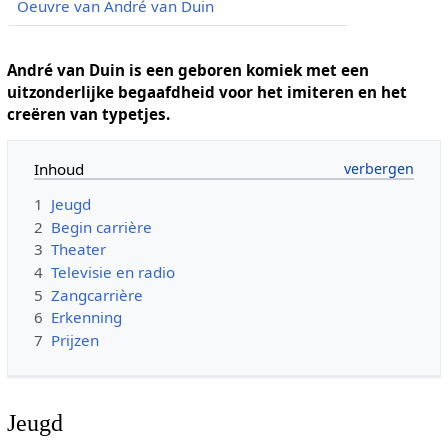
Oeuvre van André van Duin
André van Duin is een geboren komiek met een
uitzonderlijke begaafdheid voor het imiteren en het
creëren van typetjes.
Inhoud
1
Jeugd
2
Begin carrière
3
Theater
4
Televisie en radio
5
Zangcarrière
6
Erkenning
7
Prijzen
Jeugd