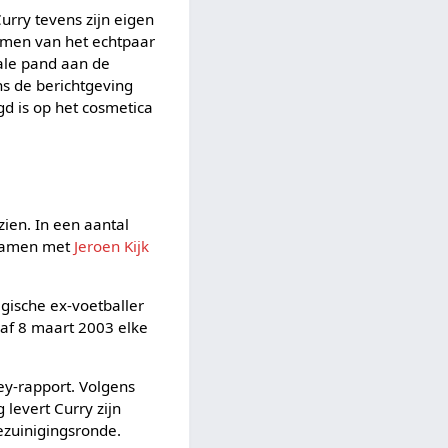
urry tevens zijn eigen
ommen van het echtpaar
tale pand aan de
ns de berichtgeving
gd is op het cosmetica
zien. In een aantal
samen met
Jeroen Kijk
gische ex-voetballer
af 8 maart 2003 elke
ey-rapport. Volgens
levert Curry zijn
bezuinigingsronde.