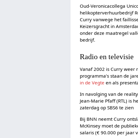
Oud-Veronicacollega Unico 
helikopterverhuurbedrijf 
Curry vanwege het faillisse
Keizersgracht in Amsterda
onder deze maatregel vall
bedrijf.
Radio en televisie
Vanaf 2002 is Curry weer r
programma’s staan de jar
in de Vegte
en als present
In navolging van de reali
Jean-Marie Pfaff (RTL) is h
zaterdag op SBS6 te zien
Bij BNN neemt Curry ontsl
McKinsey moet de publieke 
salaris (€ 90.000 per jaar