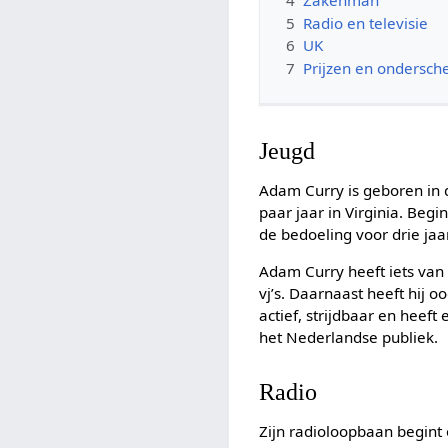
5
Radio en televisie
6
UK
7
Prijzen en ondersch
Jeugd
Adam Curry is geboren in 
paar jaar in Virginia. Beg
de bedoeling voor drie jaar
Adam Curry heeft iets van
vj’s. Daarnaast heeft hij 
actief, strijdbaar en heeft 
het Nederlandse publiek.
Radio
Zijn radioloopbaan begint 