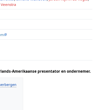
 Veenstra
om
rlands-Amerikaanse presentator en ondernemer.