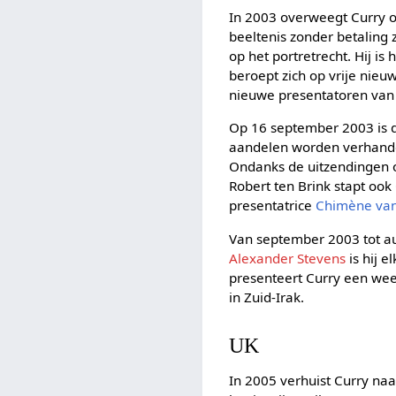
In 2003 overweegt Curry 
beeltenis zonder betalin
op het portretrecht. Hij i
beroept zich op vrije nie
nieuwe presentatoren va
Op 16 september 2003 is d
aandelen worden verhandel
Ondanks de uitzendingen o
Robert ten Brink stapt ook 
presentatrice
Chimène van
Van september 2003 tot a
Alexander Stevens
is hij 
presenteert Curry een wee
in Zuid-Irak.
UK
In 2005 verhuist Curry na