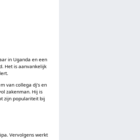
jaar in Uganda en een
d. Het is aanvankelijk
ert.
m van collega dj’s en
ol zakenman. Hij is
 zijn populariteit bij
lipa. Vervolgens werkt