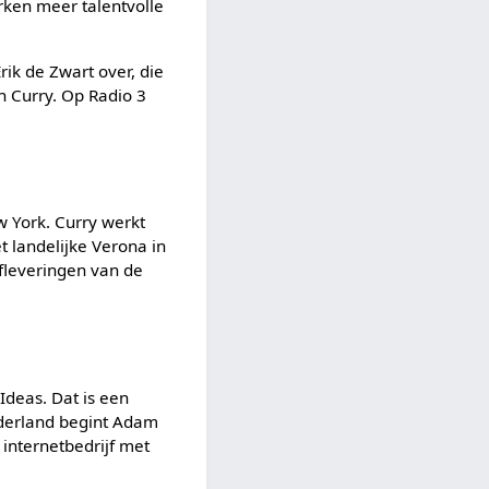
erken meer talentvolle
Erik de Zwart over, die
n Curry. Op Radio 3
ew York. Curry werkt
t landelijke Verona in
afleveringen van de
Ideas. Dat is een
ederland begint Adam
internetbedrijf met