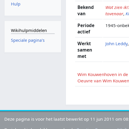
Hulp
Bekend
Wat zien ik!
van
tovenaar
,
K
Periode
1945-onbe
Wikihulpmiddelen
actief
Speciale pagina's
Werkt
John Leddy
samen
met
Wim Kouwenhoven in de
Oeuvre van Wim Kouwe
Deze pagina is voor het laatst bewerkt op 11 jun 2011 om 08