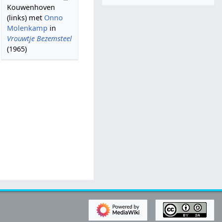
Kouwenhoven
(links) met
Onno
Molenkamp
in
Vrouwtje Bezemsteel
(1965)