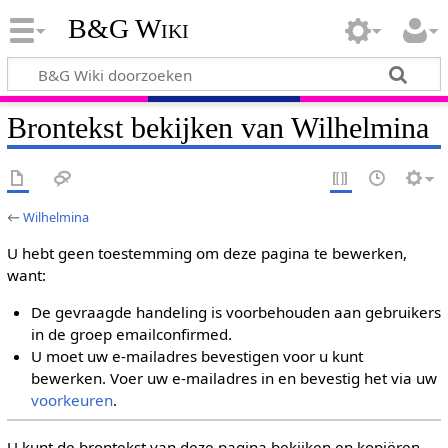
B&G Wiki
Brontekst bekijken van Wilhelmina
←
Wilhelmina
U hebt geen toestemming om deze pagina te bewerken,
want:
De gevraagde handeling is voorbehouden aan gebruikers
in de groep emailconfirmed.
U moet uw e-mailadres bevestigen voor u kunt
bewerken. Voer uw e-mailadres in en bevestig het via uw
voorkeuren
.
U kunt de brontekst van deze pagina bekijken en kopiëren.