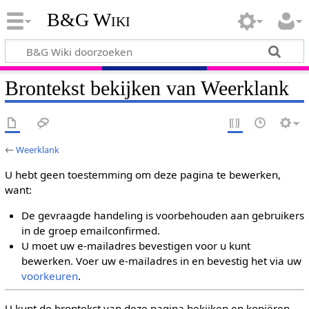
B&G Wiki
Brontekst bekijken van Weerklank
←
Weerklank
U hebt geen toestemming om deze pagina te bewerken,
want:
De gevraagde handeling is voorbehouden aan gebruikers
in de groep emailconfirmed.
U moet uw e-mailadres bevestigen voor u kunt
bewerken. Voer uw e-mailadres in en bevestig het via uw
voorkeuren
.
U kunt de brontekst van deze pagina bekijken en kopiëren.