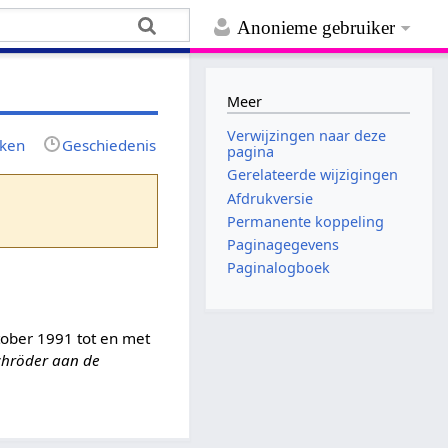
Anonieme gebruiker
Meer
Verwijzingen naar deze
jken
Geschiedenis
pagina
Gerelateerde wijzigingen
Afdrukversie
Permanente koppeling
Paginagegevens
Paginalogboek
tober 1991 tot en met
Schröder aan de