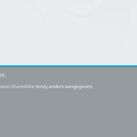
20.
tion-ShareAlike
tenzij anders aangegeven.