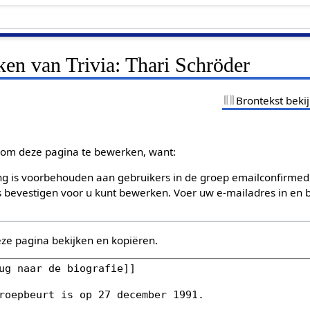
ken van Trivia: Thari Schröder
Brontekst beki
om deze pagina te bewerken, want:
g is voorbehouden aan gebruikers in de groep emailconfirmed
bevestigen voor u kunt bewerken. Voer uw e-mailadres in en b
eze pagina bekijken en kopiëren.