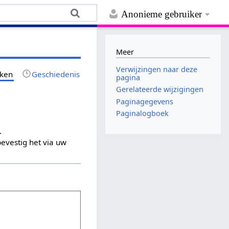
Anonieme gebruiker
Meer
Verwijzingen naar deze
jken
Geschiedenis
pagina
Gerelateerde wijzigingen
Paginagegevens
Paginalogboek
.
evestig het via uw