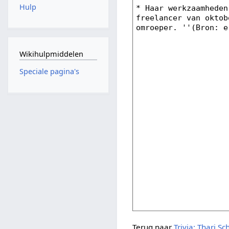
Hulp
Wikihulpmiddelen
Speciale pagina's
Terug naar
Trivia: Thari Sc