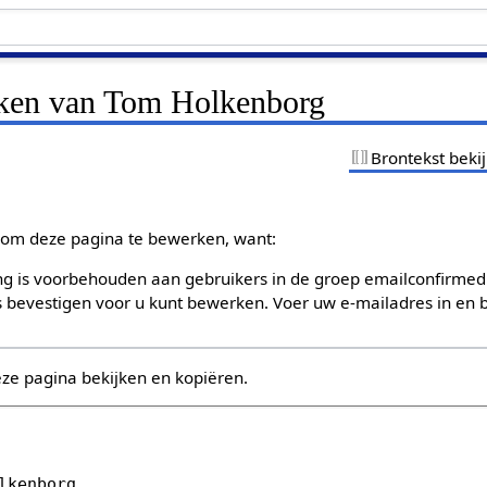
jken van Tom Holkenborg
Brontekst beki
om deze pagina te bewerken, want:
g is voorbehouden aan gebruikers in de groep emailconfirmed
bevestigen voor u kunt bewerken. Voer uw e-mailadres in en b
eze pagina bekijken en kopiëren.