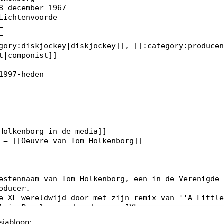
sjabloon: