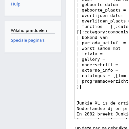
Hulp
Wikihulpmiddelen
Speciale pagina's
Op deze pagina gebruikte 