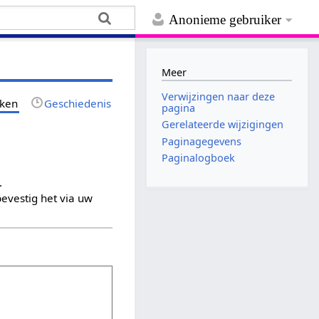
Anonieme gebruiker
Meer
Verwijzingen naar deze
jken
Geschiedenis
pagina
Gerelateerde wijzigingen
Paginagegevens
Paginalogboek
.
evestig het via uw