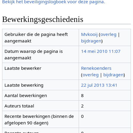
Bekijk het beveiligingslogboek voor deze pagina.
Bewerkingsgeschiedenis
Gebruiker die de pagina heeft
Mvkooij
(
overleg
|
aangemaakt
bijdragen
)
Datum waarop de pagina is
14 mei 2010 11:07
aangemaakt
Laatste bewerker
Renekoenders
(
overleg
|
bijdragen
)
Laatste bewerking
22 jul 2013 13:41
Aantal bewerkingen
8
Auteurs totaal
2
Recente bewerkingen (binnen de
0
afgelopen 90 dagen)