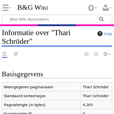
B&G Wiki
Informatie over "Thari
Hulp
Schröder"
Basisgegevens
Weergegeven paginanaam
Thari Schröder
Standaard sorteerwijze
Thari Schröder
Paginalengte (in bytes)
4.265
Naamruimte-ID
0