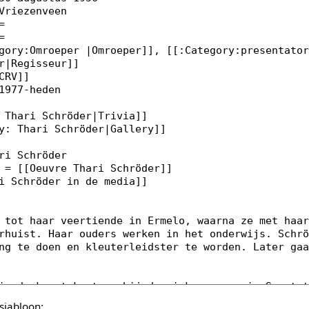
sjabloon: