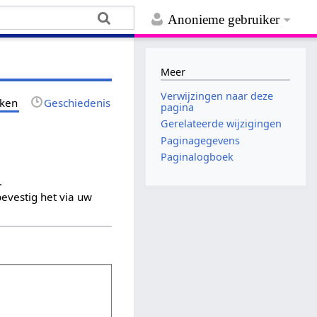
Anonieme gebruiker
Meer
Verwijzingen naar deze
jken
Geschiedenis
pagina
Gerelateerde wijzigingen
Paginagegevens
Paginalogboek
.
evestig het via uw