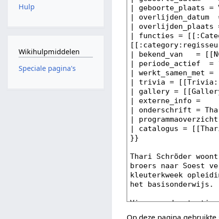
Hulp
Wikihulpmiddelen
Speciale pagina's
Op deze pagina gebruikte 