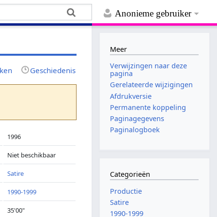
Anonieme gebruiker
Meer
Verwijzingen naar deze
jken
Geschiedenis
pagina
Gerelateerde wijzigingen
Afdrukversie
Permanente koppeling
Paginagegevens
Paginalogboek
1996
Niet beschikbaar
Satire
Categorieën
Productie
1990-1999
Satire
35'00"
1990-1999