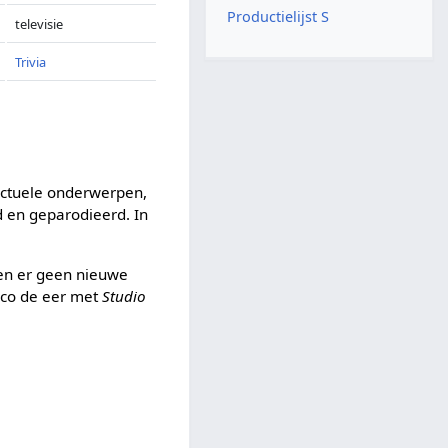
Productielijst S
televisie
Trivia
Actuele onderwerpen,
d en geparodieerd. In
nen er geen nieuwe
 co de eer met
Studio