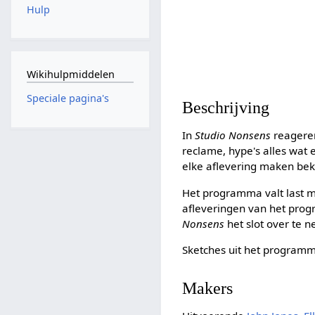
Hulp
Wikihulpmiddelen
Speciale pagina's
Beschrijving
In
Studio Nonsens
reageren
reclame, hype's alles wat
elke aflevering maken be
Het programma valt last m
afleveringen van het pr
Nonsens
het slot over te 
Sketches uit het programma
Makers