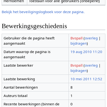
Hernoemen
Toestaan voor alle gebruikers (onbeperkt)
Bekijk het beveiligingslogboek voor deze pagina.
Bewerkingsgeschiedenis
Gebruiker die de pagina heeft
Bvspall
(
overleg
|
aangemaakt
bijdragen
)
Datum waarop de pagina is
19 aug 2010 11:20
aangemaakt
Laatste bewerker
Bvspall
(
overleg
|
bijdragen
)
Laatste bewerking
10 mei 2011 12:52
Aantal bewerkingen
8
Auteurs totaal
1
Recente bewerkingen (binnen de
0