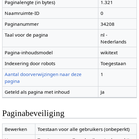
Paginalengte (in bytes)
1.321
Naamruimte-ID
0
Paginanummer
34208
Taal voor de pagina
nl -
Nederlands
Pagina-inhoudsmodel
wikitext
Indexering door robots
Toegestaan
Aantal doorverwijzingen naar deze
1
pagina
Geteld als pagina met inhoud
Ja
Paginabeveiliging
Bewerken
Toestaan voor alle gebruikers (onbeperkt)