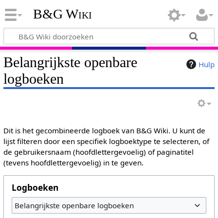
B&G Wiki
Belangrijkste openbare
Hulp
logboeken
Dit is het gecombineerde logboek van B&G Wiki. U kunt de
lijst filteren door een specifiek logboektype te selecteren, of
de gebruikersnaam (hoofdlettergevoelig) of paginatitel
(tevens hoofdlettergevoelig) in te geven.
Logboeken
Belangrijkste openbare logboeken