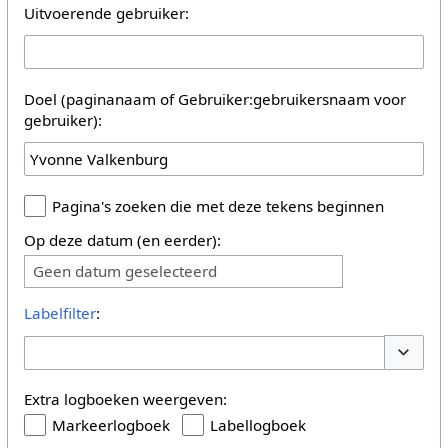
Uitvoerende gebruiker:
Doel (paginanaam of Gebruiker:gebruikersnaam voor
gebruiker):
Pagina's zoeken die met deze tekens beginnen
Op deze datum (en eerder):
Geen datum geselecteerd
Labelfilter
:
Opties 
Extra logboeken weergeven:
Markeerlogboek
Labellogboek