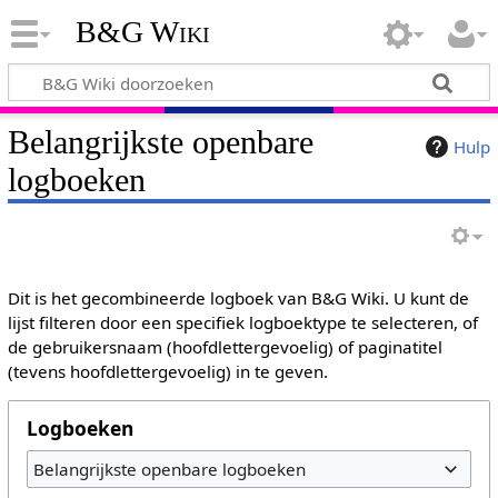
B&G Wiki
Belangrijkste openbare
Hulp
logboeken
Dit is het gecombineerde logboek van B&G Wiki. U kunt de
lijst filteren door een specifiek logboektype te selecteren, of
de gebruikersnaam (hoofdlettergevoelig) of paginatitel
(tevens hoofdlettergevoelig) in te geven.
Logboeken
Belangrijkste openbare logboeken