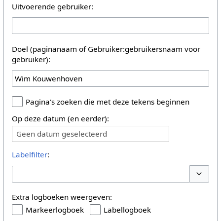
Uitvoerende gebruiker:
Doel (paginanaam of Gebruiker:gebruikersnaam voor
gebruiker):
Pagina's zoeken die met deze tekens beginnen
Op deze datum (en eerder):
Geen datum geselecteerd
Labelfilter
:
Opties 
Extra logboeken weergeven:
Markeerlogboek
Labellogboek