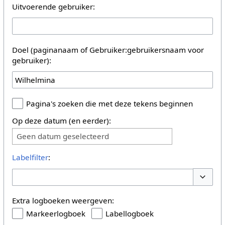
Uitvoerende gebruiker:
Doel (paginanaam of Gebruiker:gebruikersnaam voor
gebruiker):
Pagina's zoeken die met deze tekens beginnen
Op deze datum (en eerder):
Geen datum geselecteerd
Labelfilter
:
Opties 
Extra logboeken weergeven:
Markeerlogboek
Labellogboek