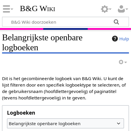
B&G Wiki
Belangrijkste openbare
Hulp
logboeken
Dit is het gecombineerde logboek van B&G Wiki. U kunt de
lijst filteren door een specifiek logboektype te selecteren, of
de gebruikersnaam (hoofdlettergevoelig) of paginatitel
(tevens hoofdlettergevoelig) in te geven.
Logboeken
Belangrijkste openbare logboeken