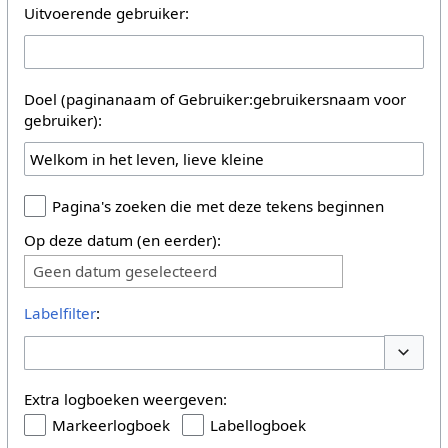
Uitvoerende gebruiker:
Doel (paginanaam of Gebruiker:gebruikersnaam voor
gebruiker):
Pagina's zoeken die met deze tekens beginnen
Op deze datum (en eerder):
Geen datum geselecteerd
Labelfilter
:
Opties 
Extra logboeken weergeven:
Markeerlogboek
Labellogboek