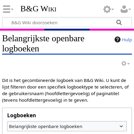
B&G Wiki
Belangrijkste openbare
Hulp
logboeken
Dit is het gecombineerde logboek van B&G Wiki. U kunt de
lijst filteren door een specifiek logboektype te selecteren, of
de gebruikersnaam (hoofdlettergevoelig) of paginatitel
(tevens hoofdlettergevoelig) in te geven.
Logboeken
Belangrijkste openbare logboeken