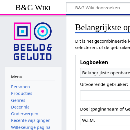
B&G Wiki
Belangrijkste 
Dit is het gecombineerde l
selecteren, of de gebruike
Logboeken
Belangrijkste openbar
Menu
Uitvoerende gebruiker:
Personen
Producties
Genres
Decennia
Doel (paginanaam of Ge
Onderwerpen
Recente wijzigingen
Willekeurige pagina