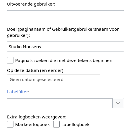
Uitvoerende gebruiker:
Doel (paginanaam of Gebruiker:gebruikersnaam voor
gebruiker):
Pagina's zoeken die met deze tekens beginnen
Op deze datum (en eerder):
Geen datum geselecteerd
Labelfilter
:
Opties 
Extra logboeken weergeven:
Markeerlogboek
Labellogboek