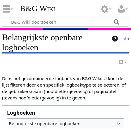
B&G Wiki
Belangrijkste openbare
Hulp
logboeken
Dit is het gecombineerde logboek van B&G Wiki. U kunt de
lijst filteren door een specifiek logboektype te selecteren, of
de gebruikersnaam (hoofdlettergevoelig) of paginatitel
(tevens hoofdlettergevoelig) in te geven.
Logboeken
Belangrijkste openbare logboeken