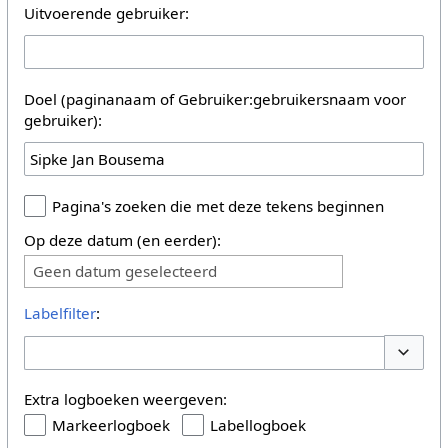
Uitvoerende gebruiker:
Doel (paginanaam of Gebruiker:gebruikersnaam voor
gebruiker):
Pagina's zoeken die met deze tekens beginnen
Op deze datum (en eerder):
Geen datum geselecteerd
Labelfilter
:
Opties 
Extra logboeken weergeven:
Markeerlogboek
Labellogboek