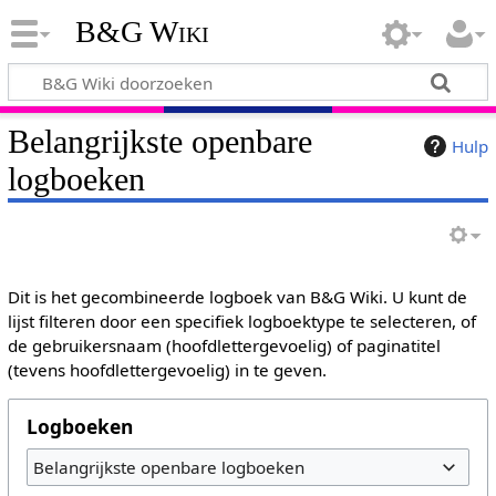
B&G Wiki
Belangrijkste openbare
Hulp
logboeken
Dit is het gecombineerde logboek van B&G Wiki. U kunt de
lijst filteren door een specifiek logboektype te selecteren, of
de gebruikersnaam (hoofdlettergevoelig) of paginatitel
(tevens hoofdlettergevoelig) in te geven.
Logboeken
Belangrijkste openbare logboeken