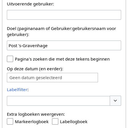
Uitvoerende gebruiker:
Doel (paginanaam of Gebruiker:gebruikersnaam voor
gebruiker):
Pagina's zoeken die met deze tekens beginnen
Op deze datum (en eerder):
Geen datum geselecteerd
Labelfilter
:
Opties 
Extra logboeken weergeven:
Markeerlogboek
Labellogboek