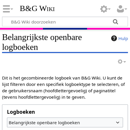
B&G Wiki
Belangrijkste openbare
Hulp
logboeken
Dit is het gecombineerde logboek van B&G Wiki. U kunt de
lijst filteren door een specifiek logboektype te selecteren, of
de gebruikersnaam (hoofdlettergevoelig) of paginatitel
(tevens hoofdlettergevoelig) in te geven.
Logboeken
Belangrijkste openbare logboeken