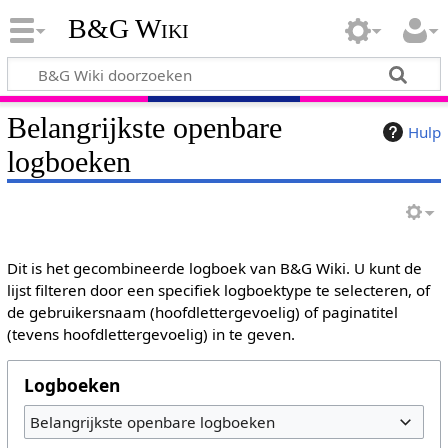
B&G Wiki
Belangrijkste openbare
Hulp
logboeken
Dit is het gecombineerde logboek van B&G Wiki. U kunt de
lijst filteren door een specifiek logboektype te selecteren, of
de gebruikersnaam (hoofdlettergevoelig) of paginatitel
(tevens hoofdlettergevoelig) in te geven.
Logboeken
Belangrijkste openbare logboeken