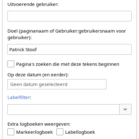
Uitvoerende gebruiker:
Doel (paginanaam of Gebruiker:gebruikersnaam voor
gebruiker):
Pagina's zoeken die met deze tekens beginnen
Op deze datum (en eerder):
Geen datum geselecteerd
Labelfilter
:
Opties 
Extra logboeken weergeven:
Markeerlogboek
Labellogboek