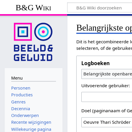
B&G Wiki
Belangrijkste 
Dit is het gecombineerde l
selecteren, of de gebruike
Logboeken
Belangrijkste openbar
Menu
Uitvoerende gebruiker:
Personen
Producties
Genres
Decennia
Doel (paginanaam of Ge
Onderwerpen
Recente wijzigingen
Willekeurige pagina