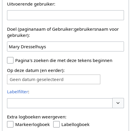
Uitvoerende gebruiker:
Doel (paginanaam of Gebruiker:gebruikersnaam voor
gebruiker):
Pagina's zoeken die met deze tekens beginnen
Op deze datum (en eerder):
Geen datum geselecteerd
Labelfilter
:
Opties 
Extra logboeken weergeven:
Markeerlogboek
Labellogboek