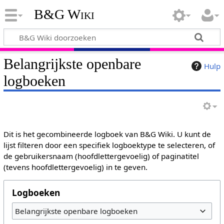
B&G Wiki
Belangrijkste openbare
Hulp
logboeken
Dit is het gecombineerde logboek van B&G Wiki. U kunt de
lijst filteren door een specifiek logboektype te selecteren, of
de gebruikersnaam (hoofdlettergevoelig) of paginatitel
(tevens hoofdlettergevoelig) in te geven.
Logboeken
Belangrijkste openbare logboeken