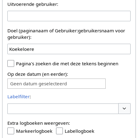
Uitvoerende gebruiker:
Doel (paginanaam of Gebruiker:gebruikersnaam voor
gebruiker):
Pagina's zoeken die met deze tekens beginnen
Op deze datum (en eerder):
Geen datum geselecteerd
Labelfilter
:
Opties 
Extra logboeken weergeven:
Markeerlogboek
Labellogboek