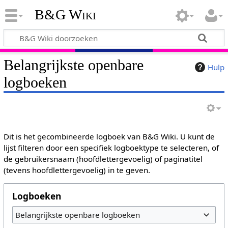
B&G Wiki
Belangrijkste openbare
Hulp
logboeken
Dit is het gecombineerde logboek van B&G Wiki. U kunt de
lijst filteren door een specifiek logboektype te selecteren, of
de gebruikersnaam (hoofdlettergevoelig) of paginatitel
(tevens hoofdlettergevoelig) in te geven.
Logboeken
Belangrijkste openbare logboeken