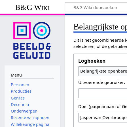
B&G Wiki
Belangrijkste 
Dit is het gecombineerde l
selecteren, of de gebruike
Logboeken
Belangrijkste openbar
Menu
Uitvoerende gebruiker:
Personen
Producties
Genres
Decennia
Doel (paginanaam of Ge
Onderwerpen
Recente wijzigingen
Willekeurige pagina