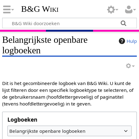
B&G Wiki
Belangrijkste openbare
Hulp
logboeken
Dit is het gecombineerde logboek van B&G Wiki. U kunt de
lijst filteren door een specifiek logboektype te selecteren, of
de gebruikersnaam (hoofdlettergevoelig) of paginatitel
(tevens hoofdlettergevoelig) in te geven.
Logboeken
Belangrijkste openbare logboeken