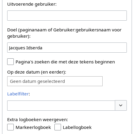
Uitvoerende gebruiker:
Doel (paginanaam of Gebruiker:gebruikersnaam voor
gebruiker):
Pagina's zoeken die met deze tekens beginnen
Op deze datum (en eerder):
Geen datum geselecteerd
Labelfilter
:
Opties 
Extra logboeken weergeven:
Markeerlogboek
Labellogboek