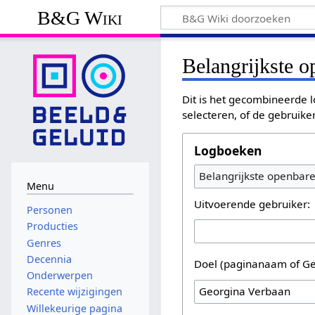
B&G Wiki
Belangrijkste 
Dit is het gecombineerde l
selecteren, of de gebruike
Logboeken
Belangrijkste openbar
Menu
Uitvoerende gebruiker:
Personen
Producties
Genres
Decennia
Doel (paginanaam of Ge
Onderwerpen
Recente wijzigingen
Willekeurige pagina