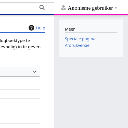
Anonieme gebruiker
Hulp
Meer
Speciale pagina
 logboektype te
Afdrukversie
evoelig) in te geven.