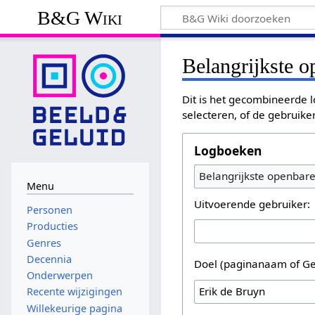
B&G Wiki
Belangrijkste 
Dit is het gecombineerde l
selecteren, of de gebruike
Logboeken
Belangrijkste openbar
Menu
Uitvoerende gebruiker:
Personen
Producties
Genres
Decennia
Doel (paginanaam of Ge
Onderwerpen
Recente wijzigingen
Willekeurige pagina