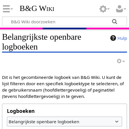
B&G Wiki
Belangrijkste openbare
Hulp
logboeken
Dit is het gecombineerde logboek van B&G Wiki. U kunt de
lijst filteren door een specifiek logboektype te selecteren, of
de gebruikersnaam (hoofdlettergevoelig) of paginatitel
(tevens hoofdlettergevoelig) in te geven.
Logboeken
Belangrijkste openbare logboeken