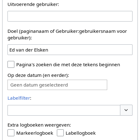
Uitvoerende gebruiker:
Doel (paginanaam of Gebruiker:gebruikersnaam voor
gebruiker):
Pagina's zoeken die met deze tekens beginnen
Op deze datum (en eerder):
Geen datum geselecteerd
Labelfilter
:
Opties 
Extra logboeken weergeven:
Markeerlogboek
Labellogboek