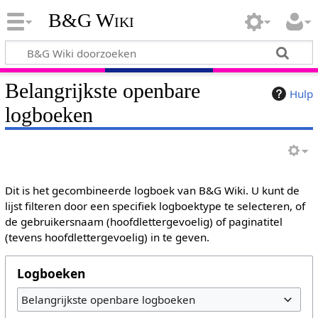
B&G Wiki
Belangrijkste openbare
Hulp
logboeken
Dit is het gecombineerde logboek van B&G Wiki. U kunt de
lijst filteren door een specifiek logboektype te selecteren, of
de gebruikersnaam (hoofdlettergevoelig) of paginatitel
(tevens hoofdlettergevoelig) in te geven.
Logboeken
Belangrijkste openbare logboeken