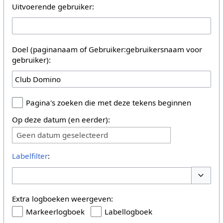
Uitvoerende gebruiker:
Doel (paginanaam of Gebruiker:gebruikersnaam voor
gebruiker):
Pagina's zoeken die met deze tekens beginnen
Op deze datum (en eerder):
Geen datum geselecteerd
Labelfilter
:
Opties 
Extra logboeken weergeven:
Markeerlogboek
Labellogboek