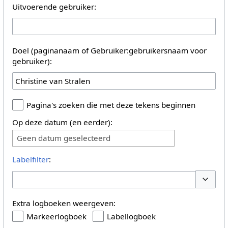
Uitvoerende gebruiker:
Doel (paginanaam of Gebruiker:gebruikersnaam voor
gebruiker):
Pagina's zoeken die met deze tekens beginnen
Op deze datum (en eerder):
Geen datum geselecteerd
Labelfilter
:
Opties 
Extra logboeken weergeven:
Markeerlogboek
Labellogboek