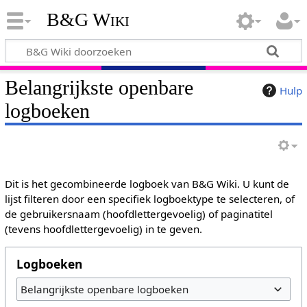
B&G Wiki
Belangrijkste openbare
Hulp
logboeken
Dit is het gecombineerde logboek van B&G Wiki. U kunt de
lijst filteren door een specifiek logboektype te selecteren, of
de gebruikersnaam (hoofdlettergevoelig) of paginatitel
(tevens hoofdlettergevoelig) in te geven.
Logboeken
Belangrijkste openbare logboeken