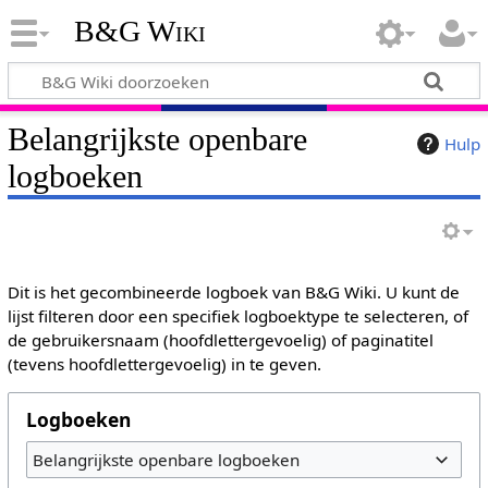
B&G Wiki
Belangrijkste openbare
Hulp
logboeken
Dit is het gecombineerde logboek van B&G Wiki. U kunt de
lijst filteren door een specifiek logboektype te selecteren, of
de gebruikersnaam (hoofdlettergevoelig) of paginatitel
(tevens hoofdlettergevoelig) in te geven.
Logboeken
Belangrijkste openbare logboeken