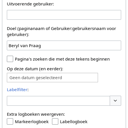
Uitvoerende gebruiker:
Doel (paginanaam of Gebruiker:gebruikersnaam voor
gebruiker):
Pagina's zoeken die met deze tekens beginnen
Op deze datum (en eerder):
Geen datum geselecteerd
Labelfilter
:
Opties 
Extra logboeken weergeven:
Markeerlogboek
Labellogboek