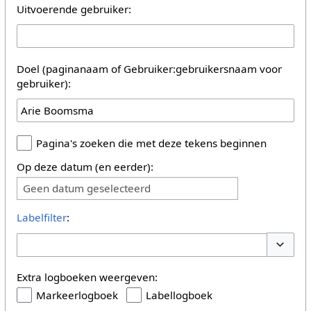
Uitvoerende gebruiker:
Doel (paginanaam of Gebruiker:gebruikersnaam voor
gebruiker):
Pagina's zoeken die met deze tekens beginnen
Op deze datum (en eerder):
Geen datum geselecteerd
Labelfilter
:
Opties 
Extra logboeken weergeven:
Markeerlogboek
Labellogboek