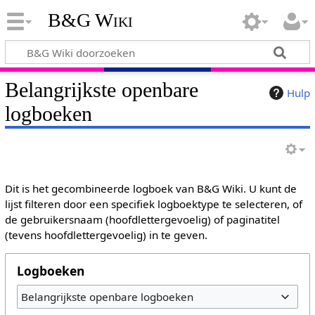
B&G Wiki
Belangrijkste openbare
Hulp
logboeken
Dit is het gecombineerde logboek van B&G Wiki. U kunt de
lijst filteren door een specifiek logboektype te selecteren, of
de gebruikersnaam (hoofdlettergevoelig) of paginatitel
(tevens hoofdlettergevoelig) in te geven.
Logboeken
Belangrijkste openbare logboeken