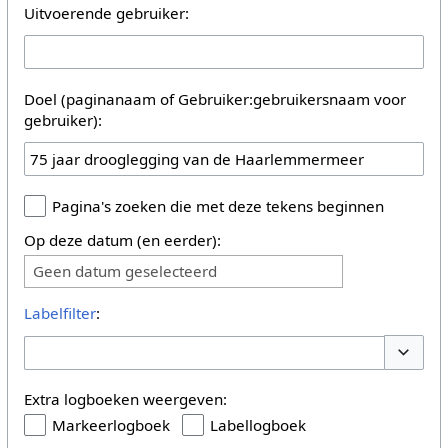
Uitvoerende gebruiker:
Doel (paginanaam of Gebruiker:gebruikersnaam voor
gebruiker):
Pagina's zoeken die met deze tekens beginnen
Op deze datum (en eerder):
Geen datum geselecteerd
Labelfilter
:
Opties 
Extra logboeken weergeven:
Markeerlogboek
Labellogboek