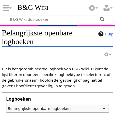
B&G Wiki
Belangrijkste openbare
Hulp
logboeken
Dit is het gecombineerde logboek van B&G Wiki. U kunt de
lijst filteren door een specifiek logboektype te selecteren, of
de gebruikersnaam (hoofdlettergevoelig) of paginatitel
(tevens hoofdlettergevoelig) in te geven.
Logboeken
Belangrijkste openbare logboeken