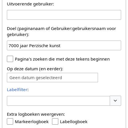
Uitvoerende gebruiker:
Doel (paginanaam of Gebruiker:gebruikersnaam voor
gebruiker):
Pagina's zoeken die met deze tekens beginnen
Op deze datum (en eerder):
Geen datum geselecteerd
Labelfilter
:
Opties 
Extra logboeken weergeven:
Markeerlogboek
Labellogboek