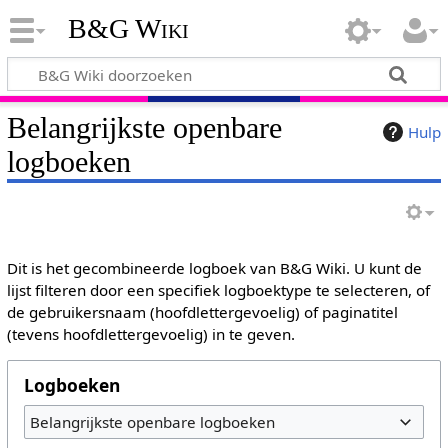
B&G Wiki
Belangrijkste openbare
Hulp
logboeken
Dit is het gecombineerde logboek van B&G Wiki. U kunt de
lijst filteren door een specifiek logboektype te selecteren, of
de gebruikersnaam (hoofdlettergevoelig) of paginatitel
(tevens hoofdlettergevoelig) in te geven.
Logboeken
Belangrijkste openbare logboeken