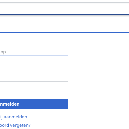
anmelden
bij aanmelden
ord vergeten?