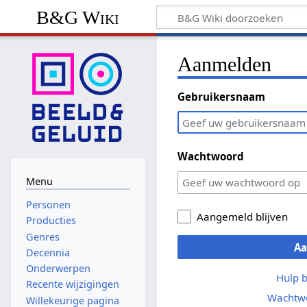
B&G Wiki
Aanmelden
Gebruikersnaam
Wachtwoord
Menu
Personen
Aangemeld blijven
Producties
Genres
A
Decennia
Onderwerpen
Hulp 
Recente wijzigingen
Wachtwo
Willekeurige pagina